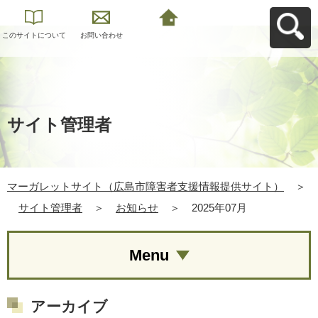
このサイトについて
お問い合わせ
マーガレットサイト
（広島市障害者支援
情報提供サイト）へ
戻る
サイト管理者
マーガレットサイト（広島市障害者支援情報提供サイト）
＞
サイト管理者
＞
お知らせ
＞
2025年07月
Menu
アーカイブ