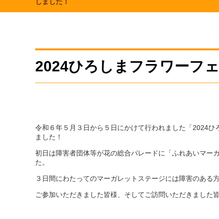
しました！
2024ひろしまフラワー
令和６年５月３日から５日にかけて行われました「2024
ました！
初日は障害者団体等が花の総合パレードに「ふれあいマー
た。
３日間にわたってのマーガレットステージには障害のある
ご参加いただきました皆様、そしてご訪問いただきました