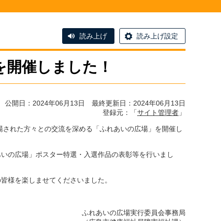
読み上げ
読み上げ設定
を開催しました！
公開日：2024年06月13日 最終更新日：2024年06月13日
登録元：「
サイト管理者
」
場された方々との交流を深める「ふれあいの広場」を開催し
あいの広場」ポスター特選・入選作品の表彰等を行いまし
の皆様を楽しませてくださいました。
ふれあいの広場実行委員会事務局