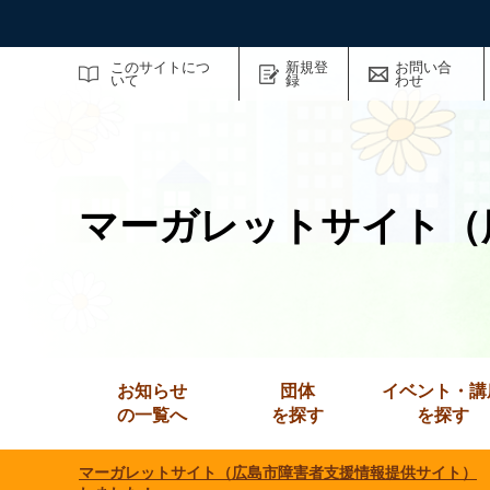
サイト内検索
このサイトにつ
新規登
お問い合
いて
録
わせ
マーガレットサイト（
お知らせ
団体
イベント・講
の一覧へ
を探す
を探す
マーガレットサイト（広島市障害者支援情報提供サイト）