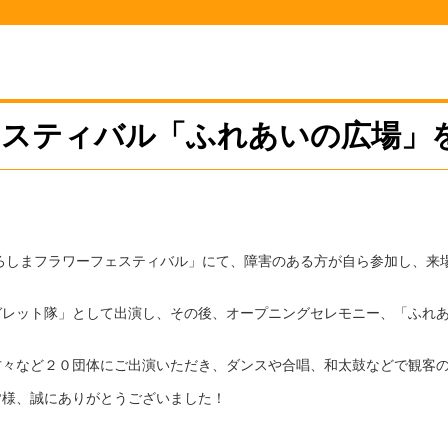
フェスティバル「ふれあいの広場」
ひろしまフラワーフェスティバル」にて、障害のある方が自ら参加し、来
ガレット隊」として出演し、その後、オープニングセレモニー、「ふれ
方々など２０団体にご出演いただき、ダンスや合唱、和太鼓などで観客
皆様、誠にありがとうございました！