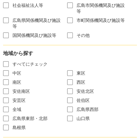
社会福祉法人等
広島市関係機関及び施設
等
広島県関係機関及び施設
市町関係機関及び施設等
等
国関係機関及び施設等
その他
地域から探す
すべてにチェック
中区
東区
南区
西区
安佐南区
安佐北区
安芸区
佐伯区
全域
広島県西部
広島県東部・北部
山口県
島根県