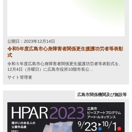
公開日：2023年12月14日
令和5年度広島市心身障害者関係更生援護功労者等表彰
式
令和５年度広島市心身障害者関係更生援護功労者等表彰式を、
12月4日（月曜日）に広島市役所10階市長公...
サイト管理者
広島市関係機関及び施設等