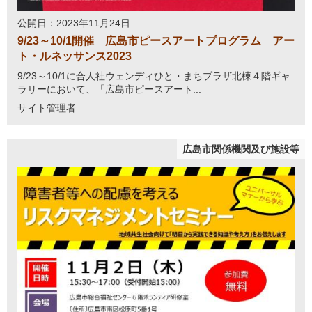
公開日：2023年11月24日
9/23～10/1開催 広島市ピースアートプログラム アー
ト・ルネッサンス2023
9/23～10/1に合人社ウェンディひと・まちプラザ北棟４階ギャ
ラリーにおいて、「広島市ピースアート...
サイト管理者
広島市関係機関及び施設等