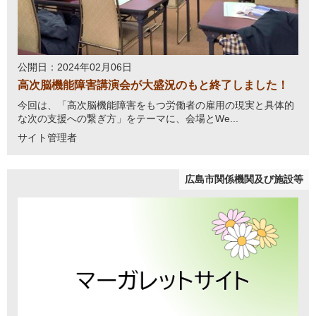
公開日：2024年02月06日
高次脳機能障害講演会が大盛況のもと終了しました！
今回は、「高次脳機能障害をもつ労働者の雇用の現実と具体的
な次の支援への繋ぎ方」をテーマに、会場とWe...
サイト管理者
広島市関係機関及び施設等