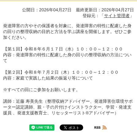
公開日：2026年04月27日 最終更新日：2026年04月27日
登録元：「
サイト管理者
」
発達障害の方やその保護者を対象に、発達障害の特性に配慮した身
の回りの整理収納の目的と方法を学ぶ講座を開催します。ぜひご参
加ください。
【第１回】令和８年６月１７日（水）１０：００～１２：００
内容：発達障害の特性に配慮した身の回りの整理収納の方法につい
て
【第２回】令和８年７月２日（木）１０：００～１２：００
内容：家庭で実践した結果の振返り等について
※すべての回にご参加をお願いします。
講師：近藤 寿美先生（整理収納アドバイザー、発達障害住環境サポ
ーター認定講師、親・子の片付けインストラクター、学習・発達支
援員 、発達支援教育士、リセッターリスト®アドバイザー）