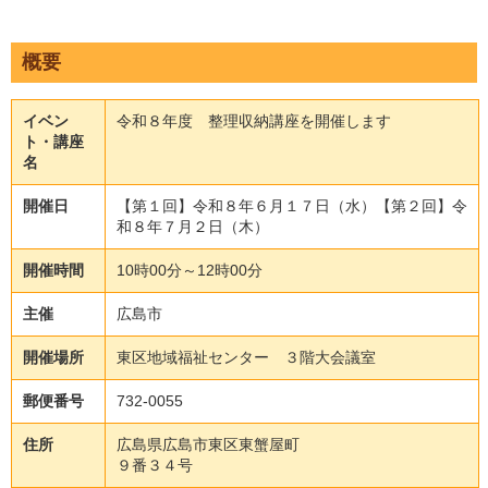
概要
イベン
令和８年度 整理収納講座を開催します
ト・講座
名
開催日
【第１回】令和８年６月１７日（水）【第２回】令
和８年７月２日（木）
開催時間
10時00分～12時00分
主催
広島市
開催場所
東区地域福祉センター ３階大会議室
郵便番号
732-0055
住所
広島県広島市東区東蟹屋町
９番３４号