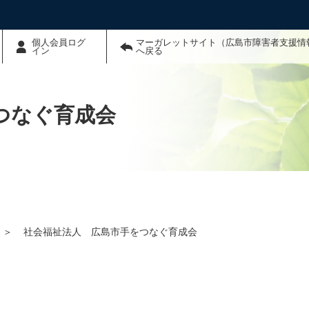
個人会員ログ
マーガレットサイト（広島市障害者支援情
イン
へ戻る
つなぐ育成会
＞
社会福祉法人 広島市手をつなぐ育成会