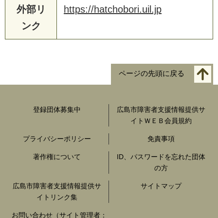
外部リ
https://hatchobori.uil.jp
ンク
ページの先頭に戻る
登録団体募集中
広島市障害者支援情報提供サ
イトＷＥＢ会員規約
プライバシーポリシー
免責事項
著作権について
ID、パスワードを忘れた団体
の方
広島市障害者支援情報提供サ
サイトマップ
イトリンク集
お問い合わせ（サイト管理者：